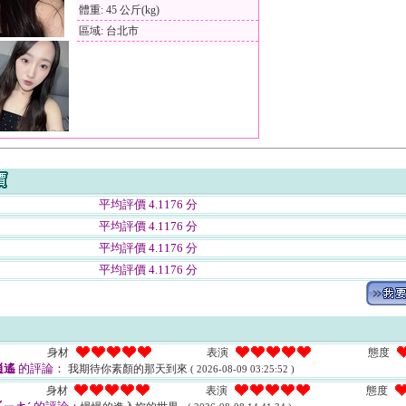
體重: 45 公斤(kg)
區域: 台北市
平均評價 4.1176 分
平均評價 4.1176 分
平均評價 4.1176 分
平均評價 4.1176 分
身材
表演
態度
逍遙
的評論：
我期待你素顏的那天到來
( 2026-08-09 03:25:52 )
身材
表演
態度