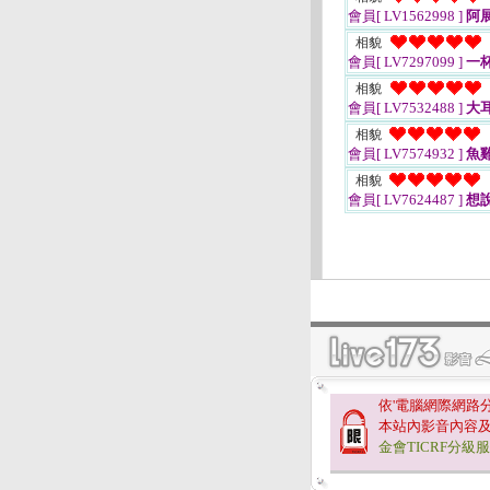
會員[ LV1562998 ]
阿
相貌
會員[ LV7297099 ]
一
相貌
會員[ LV7532488 ]
大
相貌
會員[ LV7574932 ]
魚
相貌
會員[ LV7624487 ]
想
依'電腦網際網路
本站內影音內容
金會TICRF分級