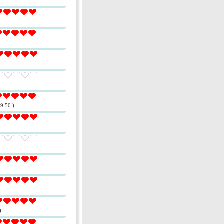
9:50 )
)