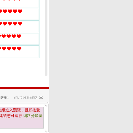
謝絕進入瀏覽，且願接受
建議您可進行
網路分級基