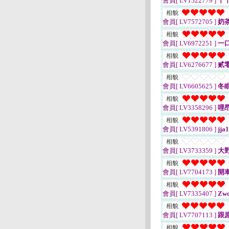
會員[ LV1522779 ]
丫丫
相貌
會員[ LV7572705 ]
奶
相貌
會員[ LV6972251 ]
一
相貌
會員[ LV6276677 ]
貳
相貌
會員[ LV6605625 ]
冬
相貌
會員[ LV3358296 ]
哩
相貌
會員[ LV5391806 ]
jja
相貌
會員[ LV3733359 ]
大
相貌
會員[ LV7704173 ]
開
相貌
會員[ LV7335407 ]
Zw
相貌
會員[ LV7707113 ]
跟
相貌